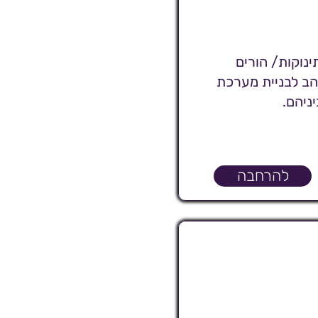
שביו הורים ותינוקות/ הורים
והב לבניית מערכת
ניהם.
להרחבה