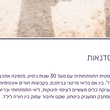
דנאות
דנה גיל, פיזיותרפיסטית התפתחותית עם מעל 30 שנות ניסיון
 בין אם בליווי פרטני בביתכם, בקבוצות הורים אינטימיו
ניקה כלים מעשיים לעיסוי תינוקות, ליווי התפתחותי וברי
מחבק המעניק ביטחון, שקט וחיבור עמוק בין הורה לילד.