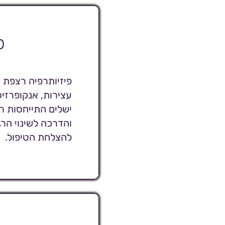
פ
פיזיותרפיה רצפת 
עצירות, אנקופרזיס
ישלים התייחסות רג
והדרכה לשינוי הרג
להצלחת הטיפול.