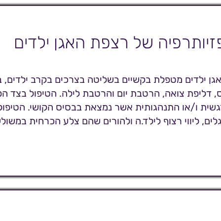
זיותרפיה של רצפת האגן ילדים
אגן ילדים מטפלת בקשיים בשליטה בצרכים בקרב ילדים, 
, דליפת צואה, הרטבת יום והרטבת לילה. הטיפול בצד הפ
שית ו/או התנהגותית אשר נמצאת בבסיס הקושי. הטיפול י
לים, ליווי רצוף לילד.ה ולהורים שהם צלע הכרחית במשו