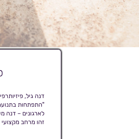
ס
"התפתחות בתנועה".
לארגונים – דנה מע
זהו מרחב מקצועי ו