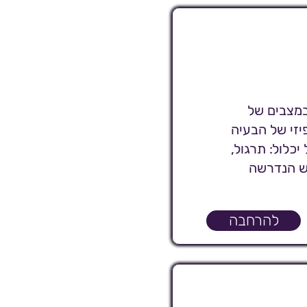
במצבים של
יזי של הבעיה
כלול: תרגול,
לש הנדרשה
להרחבה