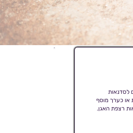
, מזמינה אתכם לסדנאות
ת או כערך מוסף
אות רצפת האגן.