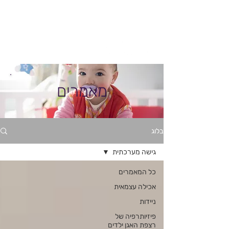
חיפוש
מאמרים
בלוג
גישה מערכתית
כל המאמרים
אכילה עצמאית
ניידות
פיזיותרפיה של
רצפת האגן ילדים