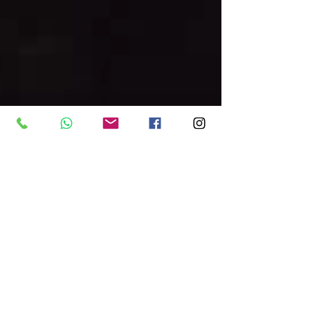
Dana Gil
31 בדצמ׳ 2024