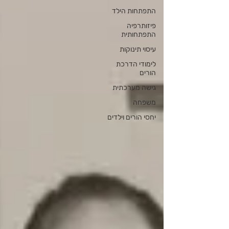
התפתחות הילד
פיזותרפיה
התפתחותית
עיסוי תינוקות
לימודי הדרכת
הורים
גישה מערכתית
משפחה
יחסי הורים וילדים